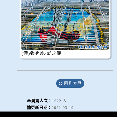
(佳)張秀凰-愛之船
回列表頁
瀏覽人次：
1622 人
更新日期：
2021-03-19