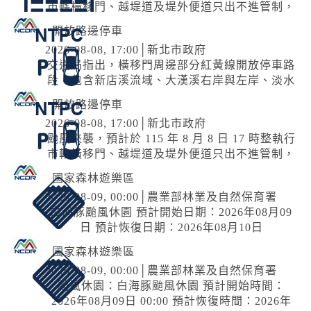
市轄橫移門、越堤道及堤外便道只出不進管制，
並於 18 時整執行橫移門、越堤道及堤外便道封
開放路邊停車
閉作業；管制範圍為『二重疏...
2026-08-08, 17:00│新北市政府
交通局指出，橫移門周邊部分紅黃線開放停車路
段，包含新店溪流域、大漢溪右岸與左岸、淡水
河流域等處，部分為雙邊開放停車，部分為單
開放路邊停車
邊，詳洽新北市府官網。 交通局補充...
2026-08-08, 17:00│新北市政府
颱風來襲，預計於 115 年 8 月 8 日 17 時整執行
市轄橫移門、越堤道及堤外便道只出不進管制，
並於 18 時整執行橫移門、越堤道及堤外便道封
國家森林遊樂區
閉作業；管制範圍為『二重疏...
2026-08-09, 00:00│農業部林業及自然保育署
白海豚颱風休園 預計開始日期：2026年08月09
日 預計恢復日期：2026年08月10日
國家森林遊樂區
2026-08-09, 00:00│農業部林業及自然保育署
颱風休園：白海豚颱風休園 預計開始時間：
2026年08月09日 00:00 預計恢復時間：2026年