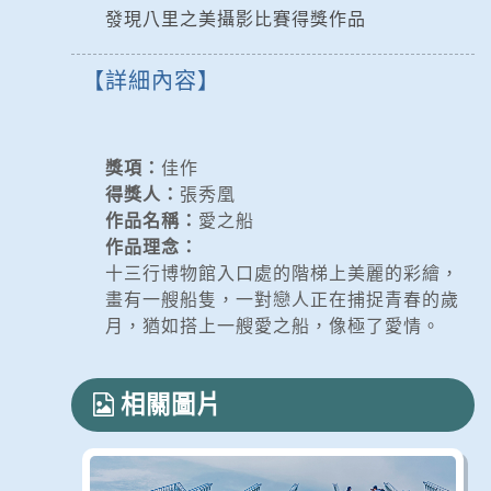
發現八里之美攝影比賽得獎作品
詳細內容
獎項：
佳作
得獎人：
張秀凰
作品名稱：
愛之船
作品理念：
十三行博物館入口處的階梯上美麗的彩繪，
畫有一艘船隻，一對戀人正在捕捉青春的歲
月，猶如搭上一艘愛之船，像極了愛情。
相關圖片