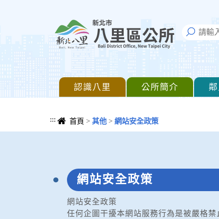
進入內容區塊
認識八里
公所簡介
鄰
:::
首頁
>
其他
>
網站安全政策
中央內容區塊
網站安全政策
網站安全政策
任何企圖干擾本網站服務行為是被嚴格禁