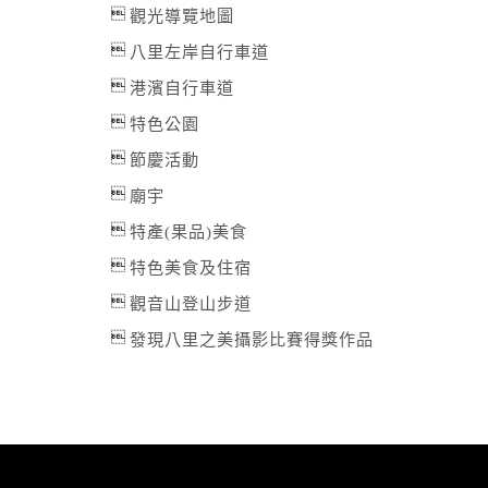
觀光導覽地圖
八里左岸自行車道
港濱自行車道
特色公園
節慶活動
廟宇
特產(果品)美食
特色美食及住宿
觀音山登山步道
發現八里之美攝影比賽得獎作品