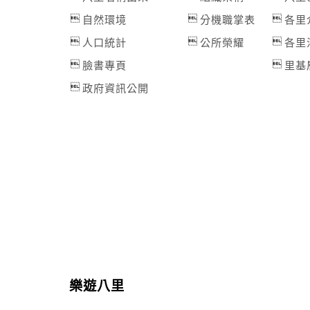
自然環境
分機職掌表
各里
人口統計
公所榮耀
各里
臉書專頁
里基
政府資訊公開
樂遊八里