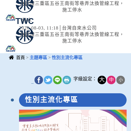
為辦理三重區五谷王南街等巷弄汰換管線工程，
施工停水
停水
2026-08-03, 11:18│台灣自來水公司
為辦理三重區五谷王南街等巷弄汰換管線工程，
施工停水
首頁
>
主題專區
>
性別主流化專區
中央內容區
塊
字級設定：
大
中
小
_
性別主流化專區