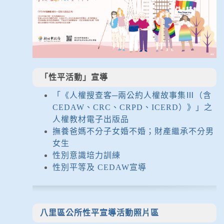
「性平活動」宣導
「《人權搜查客─兩公約人權故事集Ⅲ（含
CEDAW、CRC、CRPD、ICERD）》」之
人權教材電子出版品
撫養爸媽不分子女婚不婚；財產繼承不分男
女生
性別意識培力訓練
性別平等及 CEDAW宣導
八里區公所性平宣導活動照片區