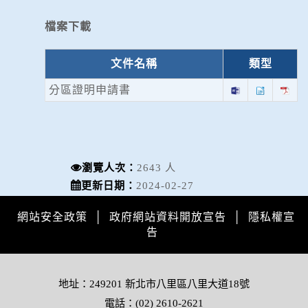
檔案下載
文件名稱
類型
分區證明申請書
瀏覽人次：
2643 人
更新日期：
2024-02-27
網站安全政策
│
政府網站資料開放宣告
│
隱私權宣
告
地址：249201 新北市八里區八里大道18號
電話：(02) 2610-2621