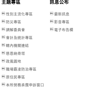
主題專區
訊息公布
性別主流化專區
最新訊息
防災專區
影音專區
調解委員會
電子布告欄
會計及統計專區
轄內機關連結
慈恩納骨塔
政風園地
職場霸凌防治專區
原住民專區
本所勞務承攬申訴窗口