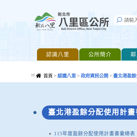
進入內容區塊
認識八里
公所簡介
鄰
:::
首頁
>
認識八里
>
政府資訊公開
>
臺北港盈餘
中央內容區塊
臺北港盈餘分配使用計畫
115年度盈餘分配使用計畫書彙總表