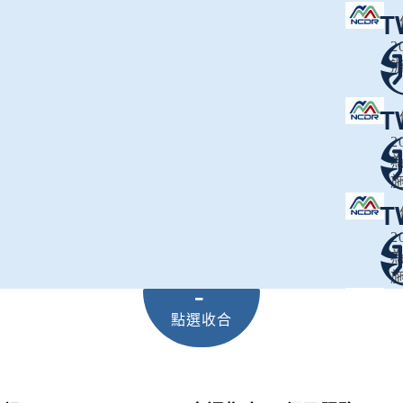
日
2
2
2