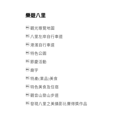
樂遊八里
觀光導覽地圖
八里左岸自行車道
港濱自行車道
特色公園
節慶活動
廟宇
特產(果品)美食
特色美食及住宿
觀音山登山步道
發現八里之美攝影比賽得獎作品