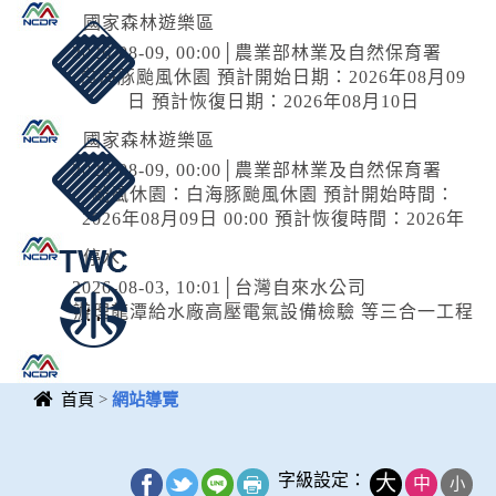
道、自行車道及人行道，氣象預測風速達8級
國家森林遊樂區
風。
2026-08-09, 00:00│農業部林業及自然保育署
白海豚颱風休園 預計開始日期：2026年08月09
日 預計恢復日期：2026年08月10日
國家森林遊樂區
2026-08-09, 00:00│農業部林業及自然保育署
颱風休園：白海豚颱風休園 預計開始時間：
2026年08月09日 00:00 預計恢復時間：2026年
08月09日 23:00
停水
2026-08-03, 10:01│台灣自來水公司
辦理龍潭給水廠高壓電氣設備檢驗 等三合一工程
首頁
>
網站導覽
中央內容區
塊
字級設定：
大
中
小
_