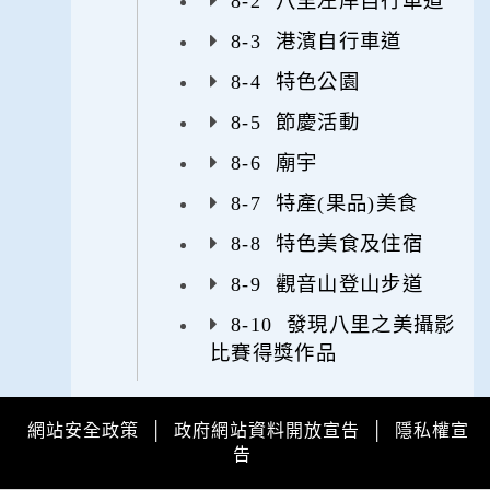
8-2 八里左岸自行車道
8-3 港濱自行車道
8-4 特色公園
8-5 節慶活動
8-6 廟宇
8-7 特產(果品)美食
8-8 特色美食及住宿
8-9 觀音山登山步道
8-10 發現八里之美攝影
比賽得獎作品
網站安全政策
│
政府網站資料開放宣告
│
隱私權宣
告