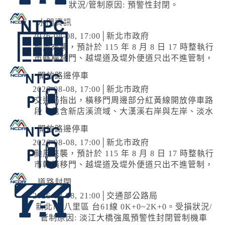
狀況/管制原因: 預警性封閉。
水門資訊
2026-08-08, 17:00│新北市政府
颱風來襲，預計於 115 年 8 月 8 日 17 時整執行
市轄橫移門、越堤道及堤外便道只出不進管制，
並於 18 時整執行橫移門、越堤道及堤外便道封
開放路邊停車
閉作業；管制範圍為『二重疏...
2026-08-08, 17:00│新北市政府
交通局指出，橫移門周邊部分紅黃線開放停車路
段，包含新店溪流域、大漢溪右岸與左岸、淡水
河流域等處，部分為雙邊開放停車，部分為單
開放路邊停車
邊，詳洽新北市府官網。 交通局補充...
2026-08-08, 17:00│新北市政府
颱風來襲，預計於 115 年 8 月 8 日 17 時整執行
市轄橫移門、越堤道及堤外便道只出不進管制，
並於 18 時整執行橫移門、越堤道及堤外便道封
道路封閉
閉作業；管制範圍為『二重疏...
2026-08-08, 21:00│交通部公路局
新北市 八里區 台61線 0K+0~2K+0。受損狀況/
管制原因: 淡江大橋強風預警性封閉管制機車